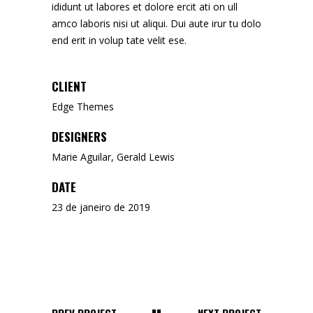
ididunt ut labores et dolore ercit ati on ull
amco laboris nisi ut aliqui. Dui aute irur tu dolo
end erit in volup tate velit ese.
CLIENT
Edge Themes
DESIGNERS
Marie Aguilar, Gerald Lewis
DATE
23 de janeiro de 2019
PREV PROJECT
NEXT PROJECT