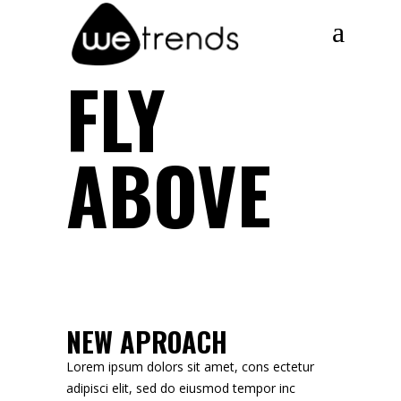
FLY
ABOVE
NEW APROACH
Lorem ipsum dolors sit amet, cons ectetur
adipisci elit, sed do eiusmod tempor inc