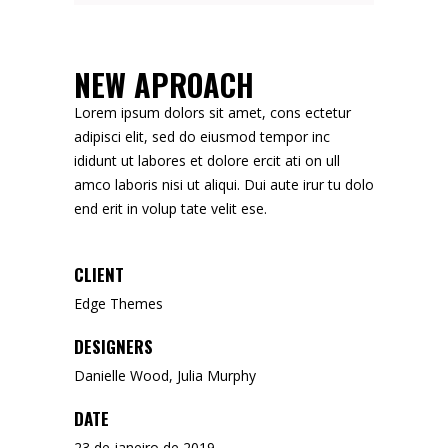
NEW APROACH
Lorem ipsum dolors sit amet, cons ectetur
adipisci elit, sed do eiusmod tempor inc
ididunt ut labores et dolore ercit ati on ull
amco laboris nisi ut aliqui. Dui aute irur tu dolo
end erit in volup tate velit ese.
CLIENT
Edge Themes
DESIGNERS
Danielle Wood, Julia Murphy
DATE
23 de janeiro de 2019