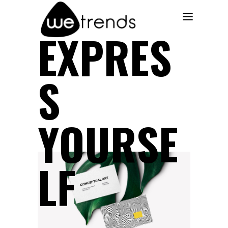
EXPRES
S
YOURSE
LF