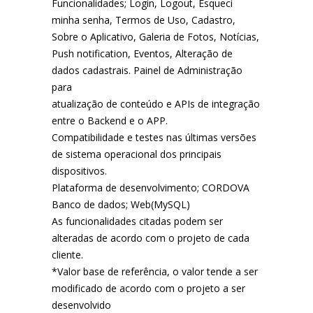
Funcionalidades; Login, Logout, Esqueci
minha senha, Termos de Uso, Cadastro,
Sobre o Aplicativo, Galeria de Fotos, Notícias,
Push notification, Eventos, Alteração de
dados cadastrais. Painel de Administração
para
atualização de conteúdo e APIs de integração
entre o Backend e o APP.
Compatibilidade e testes nas últimas versões
de sistema operacional dos principais
dispositivos.
Plataforma de desenvolvimento; CORDOVA
Banco de dados; Web(MySQL)
As funcionalidades citadas podem ser
alteradas de acordo com o projeto de cada
cliente.
*Valor base de referência, o valor tende a ser
modificado de acordo com o projeto a ser
desenvolvido